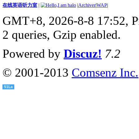
在线英语听力室
|
|
Archiver
|
WAP
|
GMT+8, 2026-8-8 17:52,
P
2 queries, Gzip enabled
.
Powered by
Discuz!
7.2
© 2001-2013
Comsenz Inc.
51La