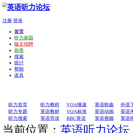
注册
登录
首页
听力家园
版主招聘
勋章
搜索
统计
帮助
道具
听力首页
听力教程
VOA慢速
英语歌曲
外语
听力专题
英语教材
VOA标准
英语动画
英语
听力搜索
英语导读
BBC英语
英语视频
英语
当前位置：
英语听力论坛