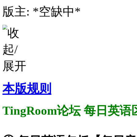
版主: *空缺中*
本版规则
TingRoom论坛 每日英