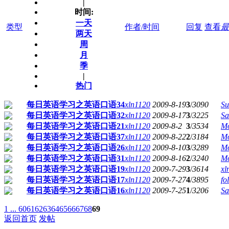
|
时间:
一天
类型
作者/时间
回复
查看
最
两天
周
月
季
|
热门
每日英语学习之英语口语34
xln1120
2009-8-19
3
/
3090
Su
每日英语学习之英语口语32
xln1120
2009-8-17
3
/
3225
Sa
每日英语学习之英语口语21
xln1120
2009-8-2
3
/
3534
M
每日英语学习之英语口语37
xln1120
2009-8-22
2
/
3184
M
每日英语学习之英语口语26
xln1120
2009-8-10
3
/
3289
M
每日英语学习之英语口语31
xln1120
2009-8-16
2
/
3240
M
每日英语学习之英语口语19
xln1120
2009-7-29
3
/
3614
xl
每日英语学习之英语口语17
xln1120
2009-7-27
4
/
3895
fo
每日英语学习之英语口语16
xln1120
2009-7-25
1
/
3206
Sa
1 ...
60
61
62
63
64
65
66
67
68
69
返回首页
发帖