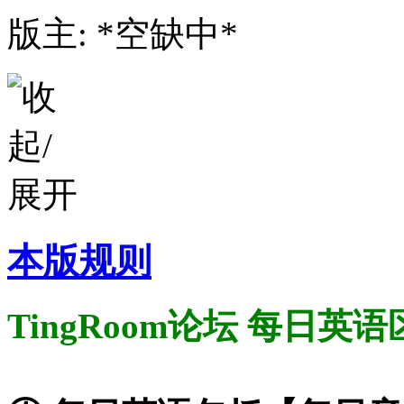
版主: *空缺中*
本版规则
TingRoom论坛 每日英