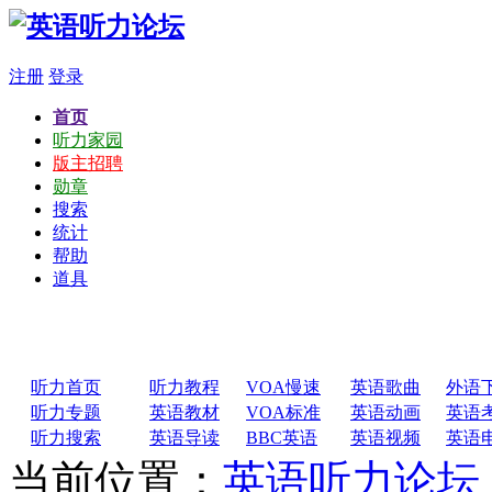
注册
登录
首页
听力家园
版主招聘
勋章
搜索
统计
帮助
道具
听力首页
听力教程
VOA慢速
英语歌曲
外语
听力专题
英语教材
VOA标准
英语动画
英语
听力搜索
英语导读
BBC英语
英语视频
英语
当前位置：
英语听力论坛