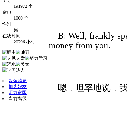
学分
191972 个
金币
1000 个
性别
男
B: Well, frankly s
在线时间
20296 小时
money from you.
发短消息
嗯，坦率地说，
加为好友
听力家园
当前离线