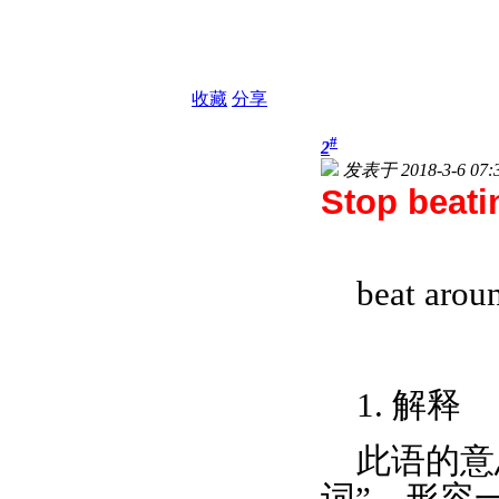
收藏
分享
#
2
发表于 2018-3-6 07:
Stop beati
beat arou
1. 解释
此语的意
词”。形容