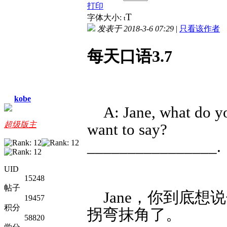
打印
T
字体大小:
t
发表于 2018-3-6 07:29
|
只看该作者
每天口语3.7
kobe
A: Jane, what do y
超级版主
want to say?
________________.
UID
15248
帖子
Jane，你到底想
19457
积分
拐弯抹角了。
58820