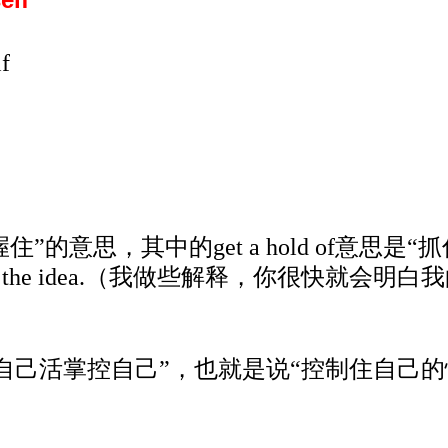
lf
住”的意思，其中的get a hold of意思是“抓住，
t hold of the idea.（我做些解释，你很快
自己活掌控自己”，也就是说“控制住自己的