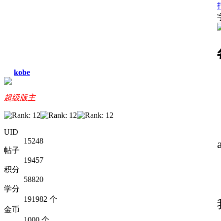
kobe
超级版主
UID
15248
帖子
19457
积分
58820
学分
191982 个
金币
1000 个