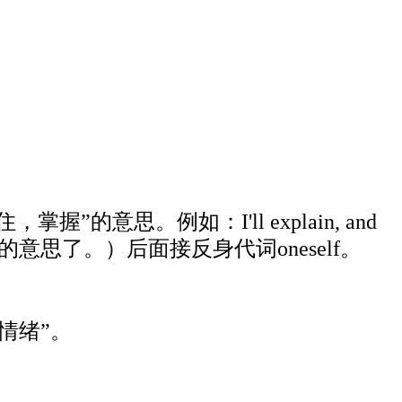
掌握”的意思。例如：I'll explain, and
就会明白我的意思了。）后面接反身代词oneself。
情绪”。