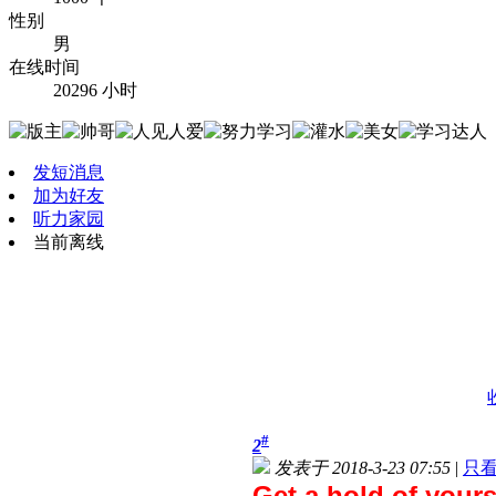
性别
男
在线时间
20296 小时
发短消息
加为好友
听力家园
当前离线
#
2
发表于 2018-3-23 07:55
|
只
Get a hold of yours