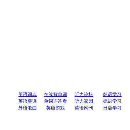
英语词典
在线背单词
听力论坛
韩语学习
英语翻译
单词连连看
听力家园
德语学习
外语歌曲
英语游戏
英语网刊
日语学习