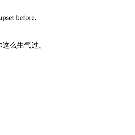
pset before.
你这么生气过。