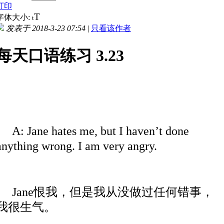
打印
T
字体大小:
t
发表于 2018-3-23 07:54
|
只看该作者
每天口语练习 3.23
A: Jane hates me, but I haven’t done
anything wrong. I am very angry.
Jane恨我，但是我从没做过任何错事，
我很生气。