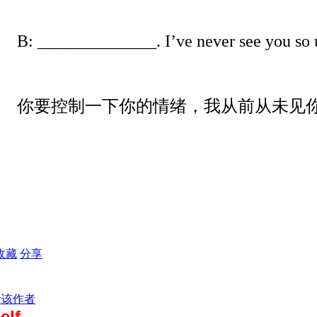
B: ______________. I’ve never see you so u
你要控制一下你的情绪，我从前从未见
收藏
分享
看该作者
elf