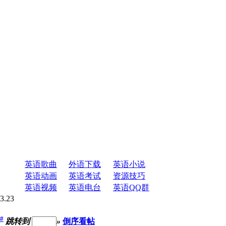
英语歌曲
外语下载
英语小说
英语动画
英语考试
资源技巧
英语视频
英语电台
英语QQ群
.23
#
跳转到
»
倒序看帖