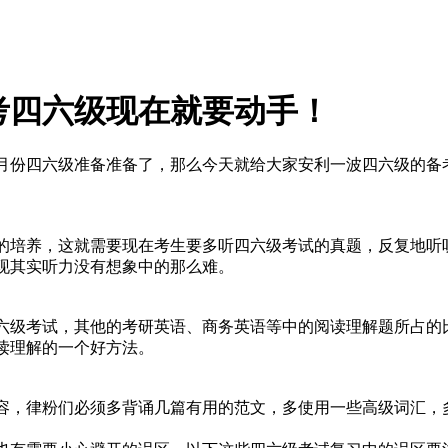
考四六级现在就要动手！
2月份四六级准备准备了，那么今天就给大家安利一波四六级的备
培养，这就需要现在考生要多听四六级考试的真题，反复地听
现其实听力没有想象中的那么难。
级考试，其他的考研英语、商务英语等中的阅读理解题所占的
读理解的一个好方法。
，律粉们必须多背诵几篇有用的范文，多使用一些高级词汇，