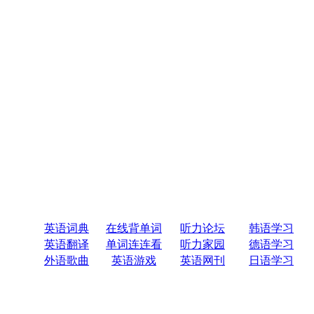
英语词典
在线背单词
听力论坛
韩语学习
英语翻译
单词连连看
听力家园
德语学习
外语歌曲
英语游戏
英语网刊
日语学习