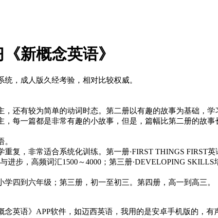
习《新概念英语》
系统，成人版久经考验，相对比较权威。
。
主，还有较为简单的动词时态。第二册以有趣的故事为基础，学
主，每一篇都是非常有趣的小故事，但是，篇幅比第二册的故事
语。
非常适合系统化训练。第一册·FIRST THINGS FIRST英
S实践与进步，高频词汇1500～4000；第三册·DEVELOPING SKI
小学四到六年级；第三册，初一至初三。第四册，高一到高三。
概念英语》APP软件，如迈西英语，我用的是安卓手机版的，有