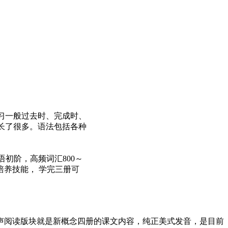
习一般过去时、完成时、
长了很多。语法包括各种
语初阶，高频词汇800～
LLS培养技能， 学完三册可
声阅读版块就是新概念四册的课文内容，纯正美式发音，是目前