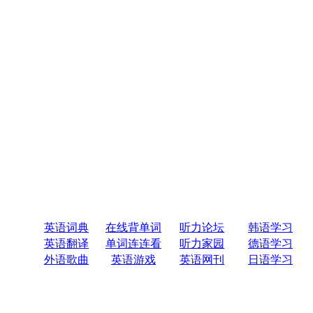
英语词典
在线背单词
听力论坛
韩语学习
英语翻译
单词连连看
听力家园
德语学习
外语歌曲
英语游戏
英语网刊
日语学习