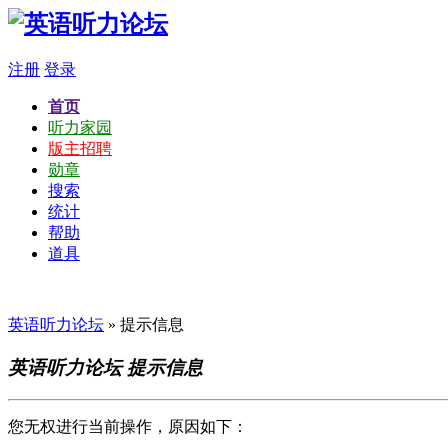
注册
登录
首页
听力家园
版主招聘
勋章
搜索
统计
帮助
道具
英语听力论坛
» 提示信息
英语听力论坛 提示信息
您无权进行当前操作，原因如下：