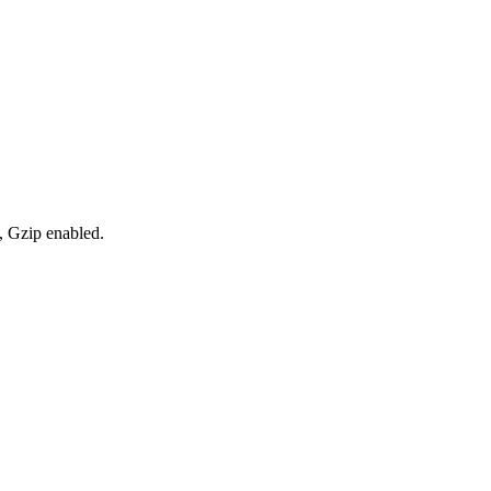
, Gzip enabled
.