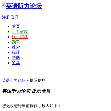
注册
登录
首页
听力家园
版主招聘
勋章
搜索
统计
帮助
道具
英语听力论坛
» 提示信息
英语听力论坛 提示信息
您无权进行当前操作，原因如下：