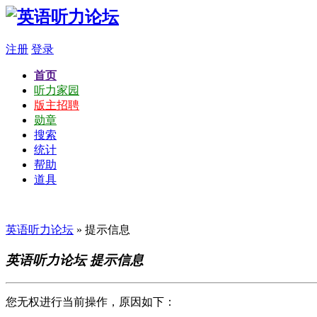
注册
登录
首页
听力家园
版主招聘
勋章
搜索
统计
帮助
道具
英语听力论坛
» 提示信息
英语听力论坛 提示信息
您无权进行当前操作，原因如下：