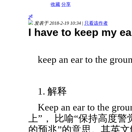
收藏
分享
#
2
发表于 2018-2-19 10:34
|
只看该作者
I have to keep my ea
keep an ear to the grou
1. 解释
Keep an ear to 
上”， 比喻“保持高度
的预兆”的意思。其英文解释为：to