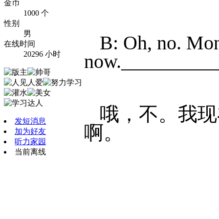
金币
1000 个
性别
男
B: Oh, no. Mon
在线时间
20296 小时
now.__________
哦，不。我现
发短消息
啊。
加为好友
听力家园
当前离线