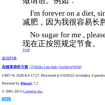
做谓语。例如：
I'm forever on a diet,
减肥，因为我很容易长
No sugar for me , pl
现在正按照规定节食。
TOP
返回列表
在线英语听力室
|
|
Archiver
|
WAP
|
GMT+8, 2026-8-9 17:27,
Processed in 0.018322 second(s), 4 queries
Powered by
Discuz!
7.2
© 2001-2013
Comsenz Inc.
51La