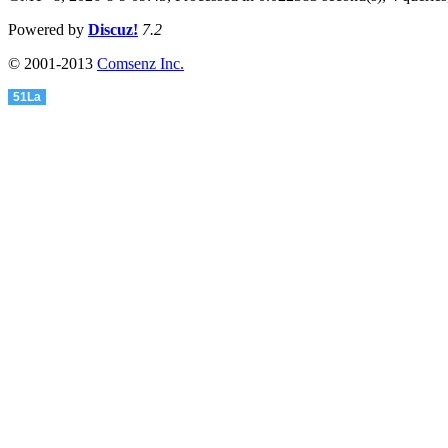
Powered by
Discuz!
7.2
© 2001-2013
Comsenz Inc.
51La