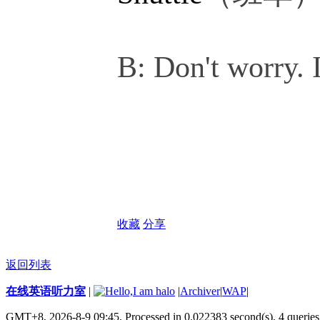
B: Don't worry. I
收藏
分享
返回列表
在线英语听力室
|
|
Archiver
|
WAP
|
GMT+8, 2026-8-9 09:45,
Processed in 0.022383 second(s), 4 queries