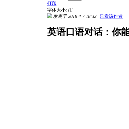
打印
T
字体大小:
t
发表于 2018-4-7 18:32
|
只看该作者
英语口语对话：你