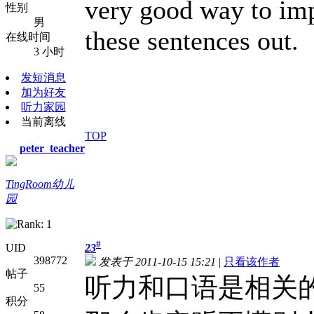
very good way to imp
性别
男
these sentences out.
在线时间
3 小时
发短消息
加为好友
听力家园
当前离线
TOP
peter_teacher
TingRoom幼儿
园
#
UID
23
398772
发表于 2011-10-15 15:21
|
只看该作者
帖子
听力和口语是相关
55
积分