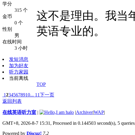
学分
315 个
这不是理由。我当
金币
0 个
英语专业的。
性别
男
在线时间
3 小时
发短消息
加为好友
听力家园
当前离线
TOP
1
2
3
4
5
6
7
8
9
10
... 11
下一页
返回列表
在线英语听力室
|
|
Archiver
|
WAP
|
GMT+8, 2026-8-7 15:31,
Processed in 0.144503 second(s), 5 queries
Powered by
Discuz!
7.2