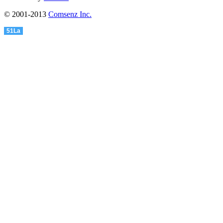
© 2001-2013
Comsenz Inc.
51La