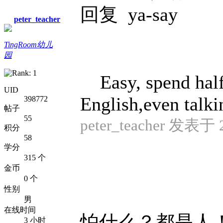
回复 ya-say
peter_teacher
TingRoom幼儿
园
Easy, spend half 
UID
English,even talkin
398772
帖子
55
peter_teacher 发表于 2
积分
58
学分
315 个
金币
0 个
性别
男
在线时间
怕什么？都是人！
3 小时