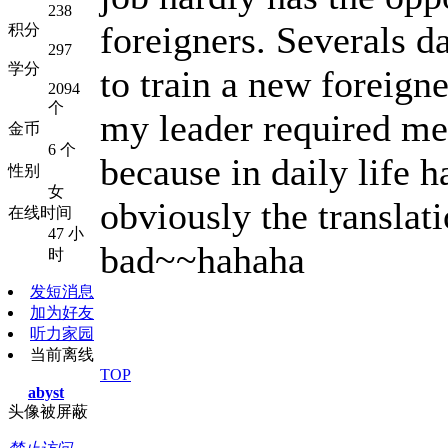
238
foreigners. Severals d
积分
297
学分
to train a new foreign
2094
个
my leader required me
金币
6 个
because in daily life h
性别
女
obviously the translat
在线时间
47 小
bad~~hahaha
时
发短消息
加为好友
听力家园
当前离线
TOP
abyst
头像被屏蔽