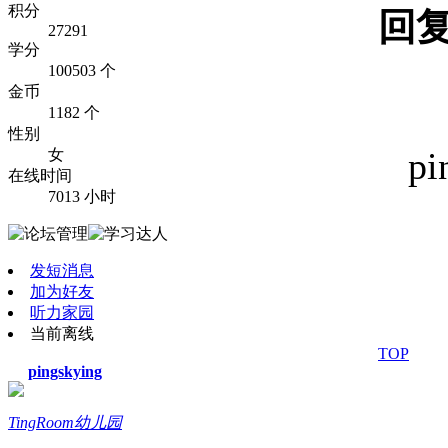
积分
回
27291
学分
100503 个
金币
1182 个
性别
pi
女
在线时间
7013 小时
发短消息
加为好友
听力家园
当前离线
TOP
pingskying
TingRoom幼儿园