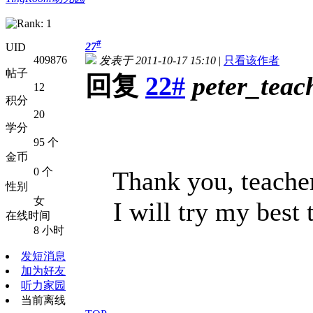
#
27
UID
409876
发表于 2011-10-17 15:10
|
只看该作者
帖子
回复
22#
peter_teac
12
积分
20
学分
95 个
金币
0 个
Thank you, teacher
性别
女
I will try my best t
在线时间
8 小时
发短消息
加为好友
听力家园
当前离线