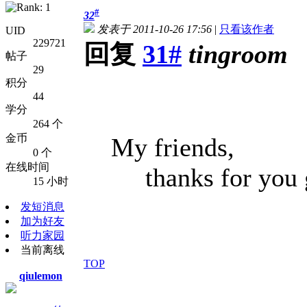
#
32
发表于 2011-10-26 17:56
|
只看该作者
UID
229721
回复
31#
tingroom
帖子
29
积分
44
学分
264 个
金币
My friends,
0 个
在线时间
thanks for you gi
15 小时
发短消息
加为好友
听力家园
当前离线
TOP
qiulemon