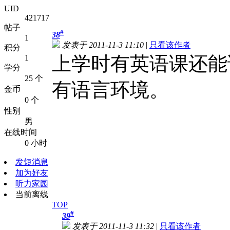
UID
421717
帖子
#
38
1
发表于 2011-11-3 11:10
|
只看该作者
积分
上学时有英语课还能
1
学分
25 个
有语言环境。
金币
0 个
性别
男
在线时间
0 小时
发短消息
加为好友
听力家园
当前离线
TOP
#
39
发表于 2011-11-3 11:32
|
只看该作者