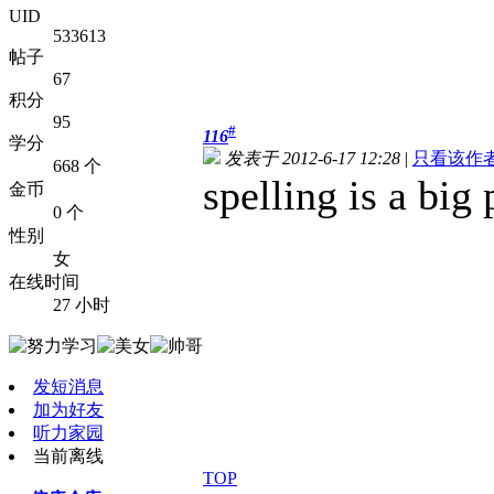
UID
533613
帖子
67
积分
95
#
116
学分
发表于 2012-6-17 12:28
|
只看该作
668 个
spelling is a big
金币
0 个
性别
女
在线时间
27 小时
发短消息
加为好友
听力家园
当前离线
TOP