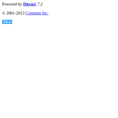
Powered by
Discuz!
7.2
© 2001-2013
Comsenz Inc.
51La