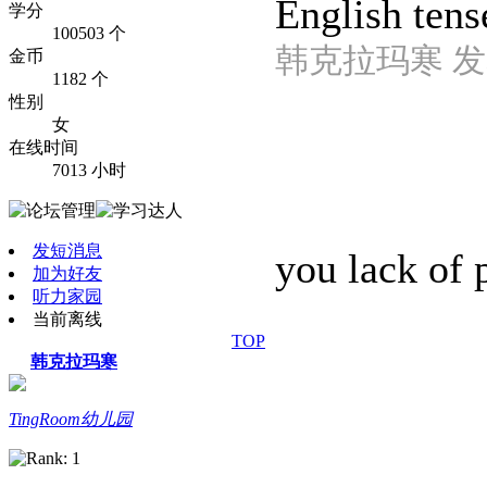
English tens
学分
100503 个
韩克拉玛寒 发表于 
金币
1182 个
性别
女
在线时间
7013 小时
发短消息
you lack of p
加为好友
听力家园
当前离线
TOP
韩克拉玛寒
TingRoom幼儿园