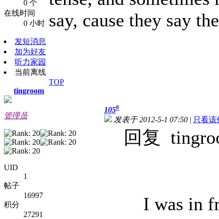
0 个
在线时间
say, cause they say the
0 小时
发短消息
加为好友
听力家园
当前离线
TOP
tingroom
#
105
管理员
发表于 2012-5-1 07:50
|
只看该
回复 tingro
UID
1
帖子
16997
I was in fro
积分
27291