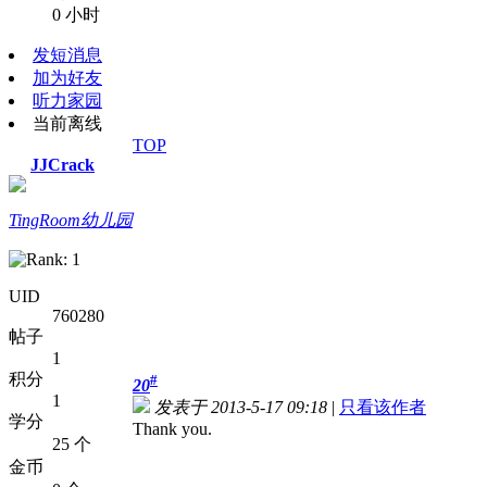
0 小时
发短消息
加为好友
听力家园
当前离线
TOP
JJCrack
TingRoom幼儿园
UID
760280
帖子
1
积分
#
20
1
发表于 2013-5-17 09:18
|
只看该作者
学分
Thank you.
25 个
金币