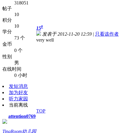
318051
帖子
10
积分
10
#
15
学分
发表于 2012-11-20 12:59
|
只看该作者
73 个
very well
金币
0 个
性别
男
在线时间
0 小时
发短消息
加为好友
听力家园
当前离线
TOP
attention0769
TingRoom幼儿园