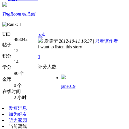
TingRoom幼儿园
UID
#
10
488042
发表于 2012-10-11 16:37
|
只看该作者
帖子
i want to listen this story
12
积分
1
14
评分人数
学分
90 个
金币
0 个
jane019
在线时间
2 小时
发短消息
加为好友
听力家园
当前离线