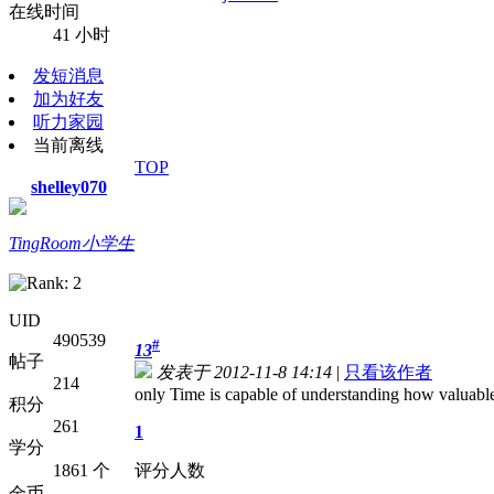
在线时间
41 小时
发短消息
加为好友
听力家园
当前离线
TOP
shelley070
TingRoom小学生
UID
490539
#
13
帖子
发表于 2012-11-8 14:14
|
只看该作者
214
only Time is capable of understanding how valuable
积分
261
1
学分
1861 个
评分人数
金币