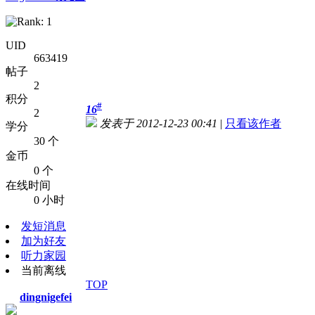
UID
663419
帖子
2
积分
#
16
2
发表于 2012-12-23 00:41
|
只看该作者
学分
30 个
金币
0 个
在线时间
0 小时
发短消息
加为好友
听力家园
当前离线
TOP
dingnigefei