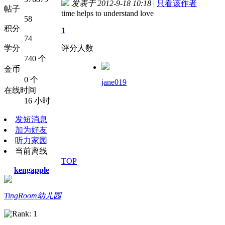
发表于 2012-9-18 10:18
|
只看该作者
帖子
time helps to understand love
58
积分
1
74
学分
评分人数
740 个
金币
0 个
jane019
在线时间
16 小时
发短消息
加为好友
听力家园
当前离线
TOP
kengapple
TingRoom幼儿园