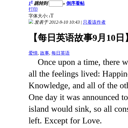
#
1
跳转到
»
倒序看帖
打印
T
字体大小:
t
发表于 2012-9-10 10:43
|
只看该作者
【每日英语故事9月10
爱情
,
故事
,
每日英语
Once upon a time, there w
all the feelings lived: Happi
Knowledge, and all of the ot
One day it was announced to 
island would sink, so all con
left. Except for Love.