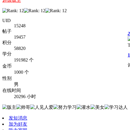
超级版主
UID
15248
帖子
2
19457
积分
T
58820
学分
1
191982 个
金币
1000 个
性别
男
在线时间
20296 小时
发短消息
加为好友