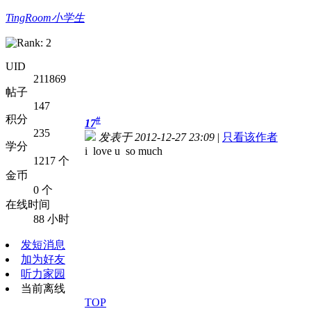
TingRoom小学生
UID
211869
帖子
147
积分
#
17
235
发表于 2012-12-27 23:09
|
只看该作者
学分
i love u so much
1217 个
金币
0 个
在线时间
88 小时
发短消息
加为好友
听力家园
当前离线
TOP