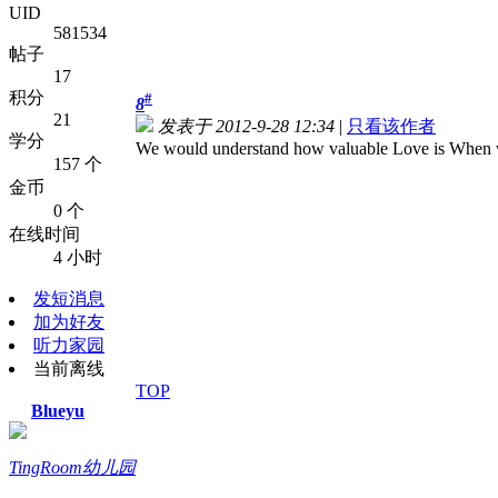
UID
581534
帖子
17
积分
#
8
21
发表于 2012-9-28 12:34
|
只看该作者
学分
We would understand how valuable Love is When w
157 个
金币
0 个
在线时间
4 小时
发短消息
加为好友
听力家园
当前离线
TOP
Blueyu
TingRoom幼儿园