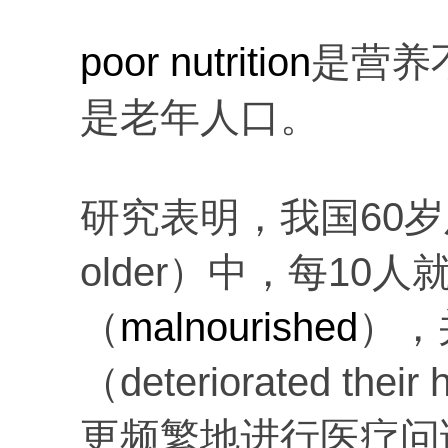
poor nutrition
是营养
是老年人口。
研究表明，我国60岁及
older）中，每10
（
malnourished
），
（deteriorated t
更频繁地进行医疗问诊（inc