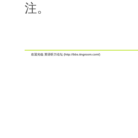
注。
欢迎光临 英语听力论坛 (http://bbs.tingroom.com/)