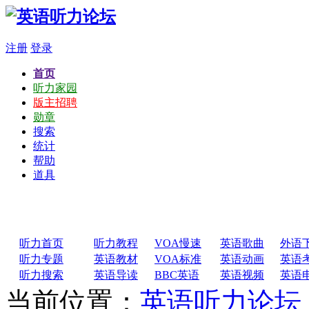
注册
登录
首页
听力家园
版主招聘
勋章
搜索
统计
帮助
道具
听力首页
听力教程
VOA慢速
英语歌曲
外语
听力专题
英语教材
VOA标准
英语动画
英语
听力搜索
英语导读
BBC英语
英语视频
英语
当前位置：
英语听力论坛