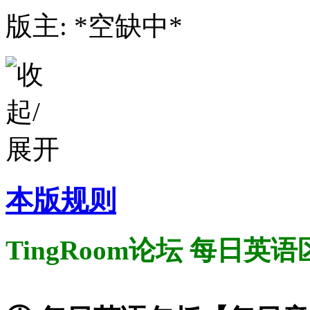
版主: *空缺中*
本版规则
TingRoom论坛 每日英