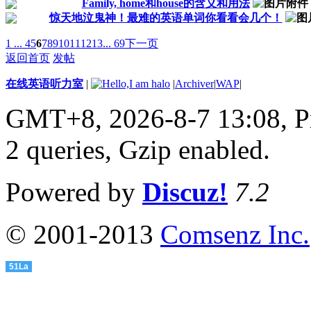
Family, home和house的含义和用法
惊天地泣鬼神！最难的英语单词你看看会几个！
1 ...
4
5
6
7
8
9
10
11
12
13
... 69
下一页
返回首页
发帖
在线英语听力室
|
|
Archiver
|
WAP
|
GMT+8, 2026-8-7 13:08,
P
2 queries, Gzip enabled
.
Powered by
Discuz!
7.2
© 2001-2013
Comsenz Inc.
51La