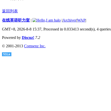
返回列表
在线英语听力室
|
|
Archiver
|
WAP
|
GMT+8, 2026-8-8 15:37,
Processed in 0.033413 second(s), 4 queries
Powered by
Discuz!
7.2
© 2001-2013
Comsenz Inc.
51La