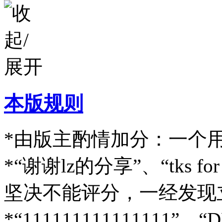
本版规则
*由版主酌情加分：一个用
*“谢谢lz的分享”、“tks f
坚决不能评分，一经发现
*“111111111111111