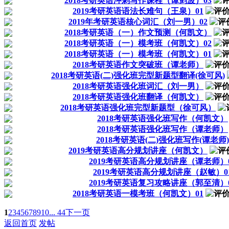
2018考研英语冲刺写作课程（谭剑波）03
2019考研英语语法长难句（王泉）01
2019年考研英语核心词汇（刘一男）02
2018考研英语（一）作文预测（何凯文）
2018考研英语（一）模考班（何凯文）02
2018考研英语（一）模考班（何凯文）01
2018考研英语作文突破班（谭老师）
2018考研英语(二)强化班完型新题型翻译(徐可风)
2018考研英语强化班词汇（刘一男）
2018考研英语强化班翻译（何凯文）
2018考研英语强化班完型新题型（徐可风）
2018考研英语强化班写作（何凯文）
2018考研英语强化班写作（谭老师）
2018考研英语(二)强化班写作(谭老师)
2019考研英语高分规划讲座（何凯文）
2019考研英语高分规划讲座（谭老师）
2019考研英语高分规划讲座（赵敏）0
2019考研英语复习攻略讲座（郭至清）
2018考研英语一模考班（何凯文）01
1
2
3
4
5
6
7
8
9
10
... 44
下一页
返回首页
发帖