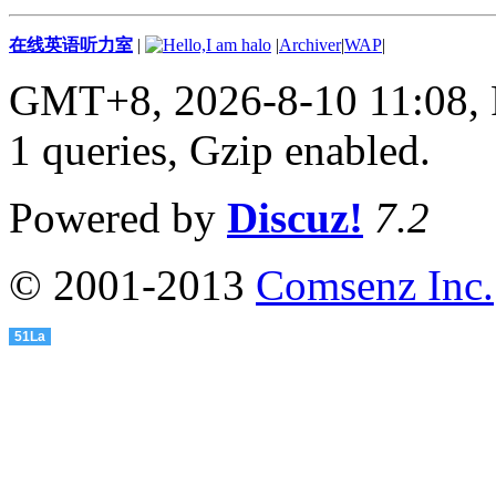
在线英语听力室
|
|
Archiver
|
WAP
|
GMT+8, 2026-8-10 11:08,
1 queries, Gzip enabled
.
Powered by
Discuz!
7.2
© 2001-2013
Comsenz Inc.
51La