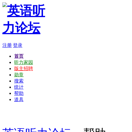
注册
登录
首页
听力家园
版主招聘
勋章
搜索
统计
帮助
道具