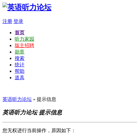
注册
登录
首页
听力家园
版主招聘
勋章
搜索
统计
帮助
道具
英语听力论坛
» 提示信息
英语听力论坛 提示信息
您无权进行当前操作，原因如下：