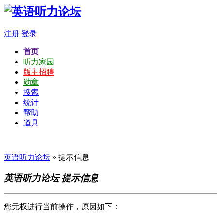
注册
登录
首页
听力家园
版主招聘
勋章
搜索
统计
帮助
道具
英语听力论坛
» 提示信息
英语听力论坛 提示信息
您无权进行当前操作，原因如下：