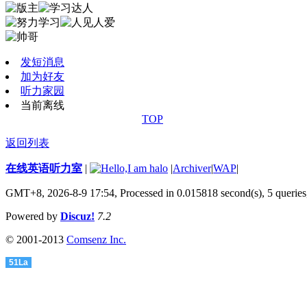
发短消息
加为好友
听力家园
当前离线
TOP
返回列表
在线英语听力室
|
|
Archiver
|
WAP
|
GMT+8, 2026-8-9 17:54,
Processed in 0.015818 second(s), 5 queries
Powered by
Discuz!
7.2
© 2001-2013
Comsenz Inc.
51La