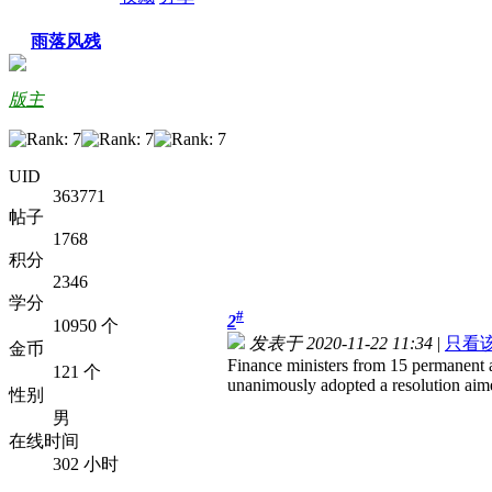
雨落风残
版主
UID
363771
帖子
1768
积分
2346
学分
#
2
10950 个
发表于 2020-11-22 11:34
|
只看
金币
Finance ministers from 15 permanent
121 个
unanimously adopted a resolution aimed
性别
男
在线时间
302 小时