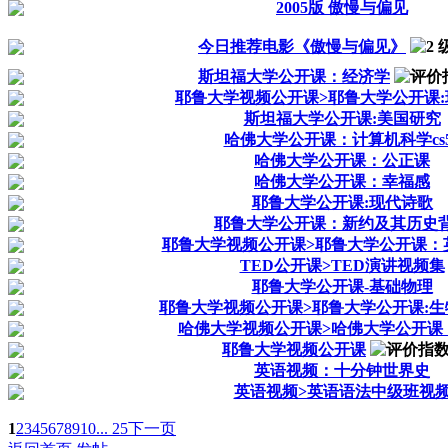
2005版 傲慢与偏见
今日推荐电影《傲慢与偏见》
斯坦福大学公开课：经济学
耶鲁大学视频公开课>耶鲁大学公开课
斯坦福大学公开课:美国研究
哈佛大学公开课：计算机科学cs5
哈佛大学公开课：公正课
哈佛大学公开课：幸福感
耶鲁大学公开课:现代诗歌
耶鲁大学公开课：新约及其历史
耶鲁大学视频公开课>耶鲁大学公开课：
TED公开课>TED演讲视频集
耶鲁大学公开课-基础物理
耶鲁大学视频公开课>耶鲁大学公开课:
哈佛大学视频公开课>哈佛大学公开课
耶鲁大学视频公开课
英语视频：十分钟世界史
英语视频>英语语法中级班视
1
2
3
4
5
6
7
8
9
10
... 25
下一页