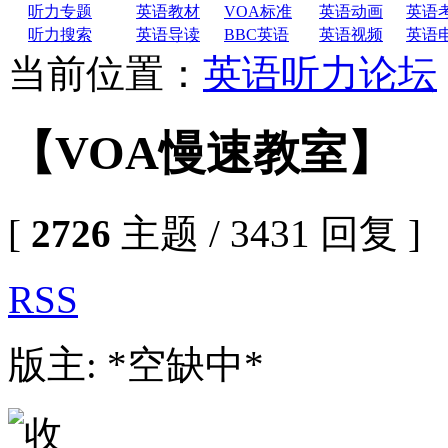
听力专题
英语教材
VOA标准
英语动画
英语
听力搜索
英语导读
BBC英语
英语视频
英语
当前位置：
英语听力论坛
【VOA慢速教室】
[
2726
主题 / 3431 回复 ]
RSS
版主: *空缺中*