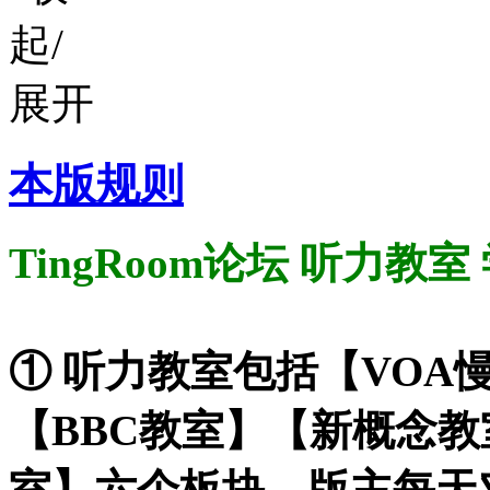
本版规则
TingRoom论坛 听力教
① 听力教室包括【VOA
【BBC教室】【新概念
室】六个板块。版主每天