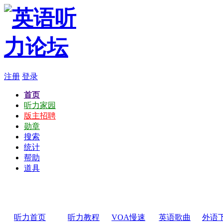
注册
登录
首页
听力家园
版主招聘
勋章
搜索
统计
帮助
道具
听力首页
听力教程
VOA慢速
英语歌曲
外语