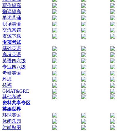
写作提高
翻译提高
单词背诵
职场英语
交流茶馆
资源下载
专项考试
基础英语
高考英语
英语四六级
专业四八级
考研英语
雅思
托福
GMAT&GRE
其他考试
资料共享专区
英娱世界
环球英语
休闲乐园
时尚贴图