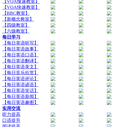
【VOA慢速教室】
【VOA快速教室】
【BBC教室】
【新概念教室】
【四级教室】
【六级教室】
每日学习
【每日英语听写】
【每日英语故事】
【每日英语口语】
【每日英语翻译】
【每日英语美文】
【每日音乐欣赏】
【每日英语评论】
【每日英语谚语】
【每日英语笑话】
【每日英语新闻】
【每日英语趣图】
实用交流
听力提高
口语提升
阅读提高