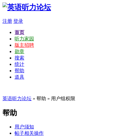
注册
登录
首页
听力家园
版主招聘
勋章
搜索
统计
帮助
道具
英语听力论坛
» 帮助 » 用户组权限
帮助
用户须知
帖子相关操作