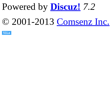
Powered by
Discuz!
7.2
© 2001-2013
Comsenz Inc.
51La