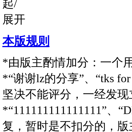
本版规则
*由版主酌情加分：一个用
*“谢谢lz的分享”、“tks f
坚决不能评分，一经发现
*“111111111111111
复，暂时是不扣分的，版