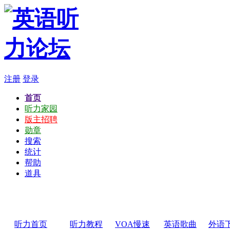
注册
登录
首页
听力家园
版主招聘
勋章
搜索
统计
帮助
道具
听力首页
听力教程
VOA慢速
英语歌曲
外语