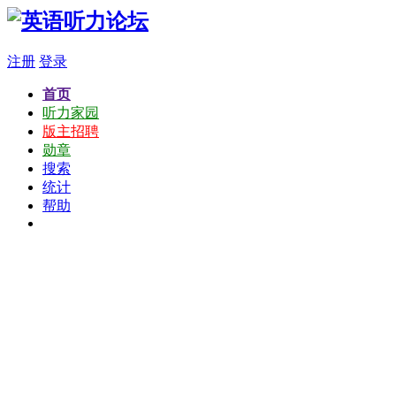
注册
登录
首页
听力家园
版主招聘
勋章
搜索
统计
帮助