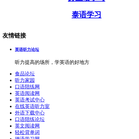
泰语学习
友情链接
英语听力论坛
听力提高的场所，学英语的好地方
食品论坛
听力家园
口语陪练网
英语阅读网
英语考试中心
在线英语听力室
外语下载中心
口语陪练论坛
英文阅读网
轻松背单词
德语学习网