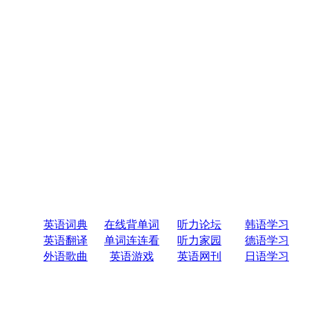
英语词典
在线背单词
听力论坛
韩语学习
英语翻译
单词连连看
听力家园
德语学习
外语歌曲
英语游戏
英语网刊
日语学习