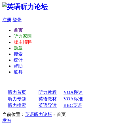
注册
登录
首页
听力家园
版主招聘
勋章
搜索
统计
帮助
道具
听力首页
听力教程
VOA慢速
听力专题
英语教材
VOA标准
听力搜索
英语导读
BBC英语
当前位置：
英语听力论坛
» 首页
发帖