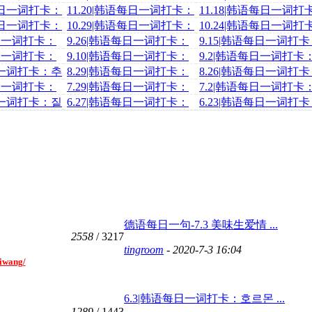
부과되다
마다하다
语每日一词打卡：
11.20|韩语每日一词打卡：
11.18|韩语每日一词打
막무가내
근시안적
语每日一词打卡：
10.29|韩语每日一词打卡：
10.24|韩语每日一词打
물려주다
무분별하다
每日一词打卡：
9.26|韩语每日一词打卡：
9.15|韩语每日一词打
치명적
번식시키다
每日一词打卡：
9.10|韩语每日一词打卡：
9.2|韩语每日一词打卡
검증하다
내다[뽐내다]【动词】
日一词打卡：추
8.29|韩语每日一词打卡：
8.26|韩语每日一词打
꼽히다
사시사철
每日一词打卡：
7.29|韩语每日一词打卡：
7.2|韩语每日一词打卡
뒷바라지를 하다
딱하다
日一词打卡：짙
6.27|韩语每日一词打卡：
6.23|韩语每日一词打
번지점프
메마르다
德语每日一句-7.3 美味生爱情 ...
2558
/ 3217
tingroom
- 2020-7-3 16:04
xiwang/
6.3|韩语每日一词打卡：호르몬 ...
1289
/ 1443