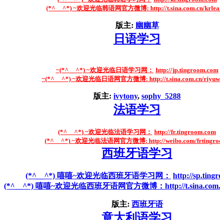
(*^__^*) ~欢迎光临韩语网官方微博:
http://t.sina.com.cn/krlea
版主:
幽幽草
日语学习
~(*^__^*) ~欢迎光临日语学习网：
http://jp.tingroom.com
~(*^__^*) ~欢迎光临日语网官方微博:
http://t.sina.com.cn/riyu
版主:
ivytony
,
sophy_5288
法语学习
(*^__^*) ~欢迎光临法语学习网：
http://fr.tingroom.com
(*^__^*) ~欢迎光临法语网官方微博:
http://weibo.com/frtingr
西班牙语学习
(*^__^*) 嘻嘻~欢迎光临西班牙语学习网：
http://sp.tin
(*^__^*) 嘻嘻~欢迎光临西班牙语网官方微博：
http://t.sina.co
版主:
西班牙语
意大利语学习